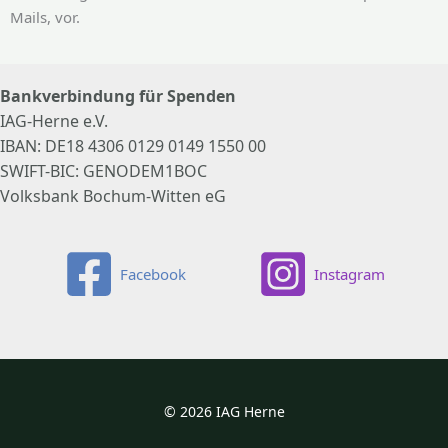
Mails, vor.
Bankverbindung für Spenden
IAG-Herne e.V.
IBAN: DE18 4306 0129 0149 1550 00
SWIFT-BIC: GENODEM1BOC
Volksbank Bochum-Witten eG
Facebook
Instagram
© 2026 IAG Herne